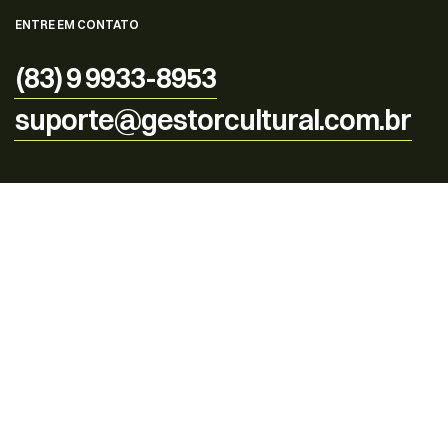
ENTRE EM CONTATO
(83) 9 9933-8953
suporte@gestorcultural.com.br
© 2025
Gestor Cultural
. Todos os direitos reservados