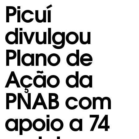
Picuí
divulgou
Plano de
Ação da
PNAB com
apoio a 74