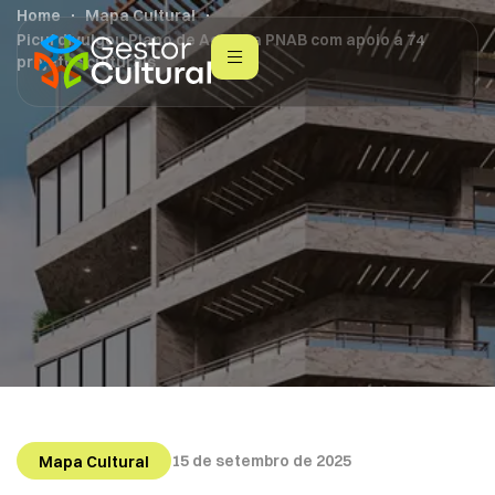
Home
Mapa Cultural
Picuí divulgou Plano de Ação da PNAB com apoio a 74
projetos culturais
15 de setembro de 2025
Mapa Cultural