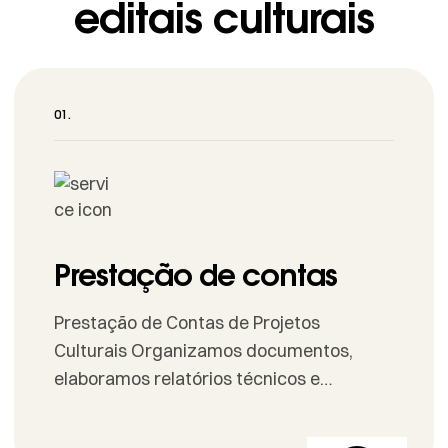
editais culturais
Prestação de contas
Prestação de Contas de Projetos
Culturais Organizamos documentos,
elaboramos relatórios técnicos e
financeiros e garantimos aderência às
regras dos editais e leis de incentivo.