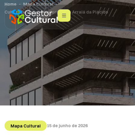
Home
Mapa Cultural
Cultura junina ganha força com Arraiá da Plácido
15 de junho de 2026
Mapa Cultural