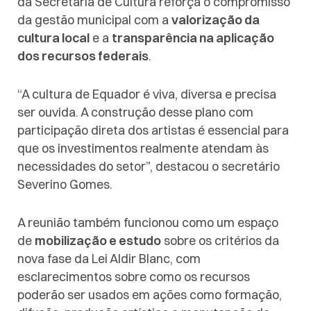
da Secretaria de Cultura reforça o compromisso
da gestão municipal com a
valorização da
cultura local
e a
transparência na aplicação
dos recursos federais
.
“A cultura de Equador é viva, diversa e precisa
ser ouvida. A construção desse plano com
participação direta dos artistas é essencial para
que os investimentos realmente atendam às
necessidades do setor”, destacou o secretário
Severino Gomes.
A reunião também funcionou como um espaço
de
mobilização e estudo
sobre os critérios da
nova fase da Lei Aldir Blanc, com
esclarecimentos sobre como os recursos
poderão ser usados em ações como formação,