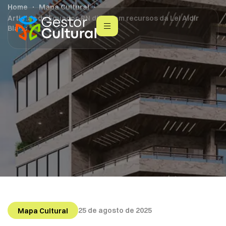
Home
Mapa Cultural
Artistas de Equador-RN discutem recursos da Lei Aldir
Blanc
25 de agosto de 2025
Mapa Cultural